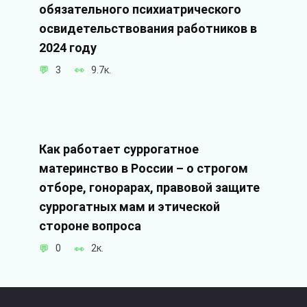
обязательного психиатрического
освидетельствования работников в
2024 году
3
9.7к.
Как работает суррогатное
материнство в России – о строгом
отборе, гонорарах, правовой защите
суррогатных мам и этической
стороне вопроса
0
2к.