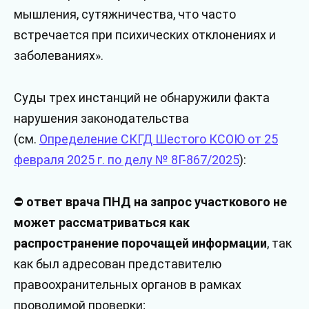
мышления, сутяжничества, что часто
встречается при психических отклонениях и
заболеваниях».
Суды трех инстанций не обнаружили факта
нарушения законодательства
(см.
Определение СКГД Шестого КСОЮ от 25
февраля 2025 г. по делу № 8Г-867/2025
):
⛔
ответ врача ПНД на запрос участкового не
может рассматриваться как
распространение порочащей информации
, так
как был адресован представителю
правоохранительных органов в рамках
проводимой проверки;