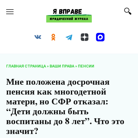
Перейти
к
содержанию
ГЛАВНАЯ СТРАНИЦА
»
ВАШИ ПРАВА
»
ПЕНСИИ
Мне положена досрочная
пенсия как многодетной
матери, но СФР отказал:
“Дети должны быть
воспитаны до 8 лет”. Что это
значит?