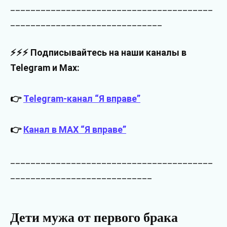
________________________________________
______________________________
⚡⚡⚡ Подписывайтесь на наши каналы в
Telegram и Max:
👉
Telegram-канал “Я вправе”
👉
Канал в MAX “Я вправе”
________________________________________
____________________________
Дети мужа от первого брака