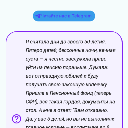
Читайте нас в Telegram
Я считала дни до своего 50-летия.
Пятеро детей, бессонные ночи, вечная
суета — я честно заслужила право
уйти на пенсию пораньше. Думала:
вот отпраздную юбилей и буду
получать свою законную копеечку.
Пришла в Пенсионный фонд (теперь
СФР), вся такая гордая, документы на
стол. А мне в ответ: “Вам отказано.
Да, у вас 5 детей, но вы не выполнили
главное условие — воспитание до 8