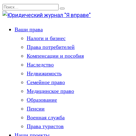
Перейти
Search
к
for:
содержанию
Ваши права
Налоги и бизнес
Права потребителей
Компенсации и пособия
Наследство
Недвижимость
Семейное право
Медицинское право
Образование
Пенсии
Военная служба
Права туристов
Наши проекты