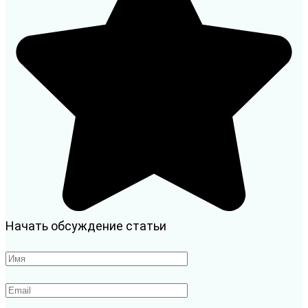
Начать обсуждение статьи
Имя
*
Email
*