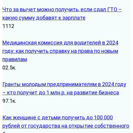
Что за вычет можно получить, если сдал ГТО –
какую сумму добавят к зарплате
1
112
Медицинская комиссия для водителей в 2024
году: как получить справку на права по новым
правилам
0
2.5к.
Гранты молодым предпринимателям в 2024 году
– кто получит до 1 млн.р. на развитие бизнеса
9
7.1к.
Как женщине с детьми получить до 100 000
рублей от государства на открытие собственного