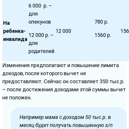
6 000 р. –
для
опекунов
780 р.
На
ребенка-
12 000
156
12 000 р. –
1560 р.
инвалида
для
родителей
Изменения предполагают и повышение лимита
доходов, после которого вычет не
предоставляют. Сейчас он составляет 350 тыс.р.
– после достижения доходами этой суммы вычет
не положен.
Например мама с доходом 50 тыс.р. в
месяц будет получать повышенную з/п