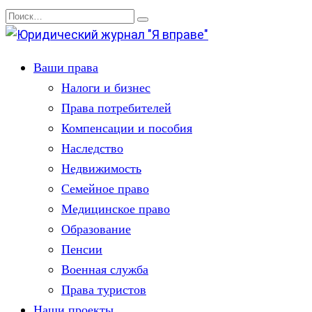
Перейти
Search
к
for:
содержанию
Ваши права
Налоги и бизнес
Права потребителей
Компенсации и пособия
Наследство
Недвижимость
Семейное право
Медицинское право
Образование
Пенсии
Военная служба
Права туристов
Наши проекты