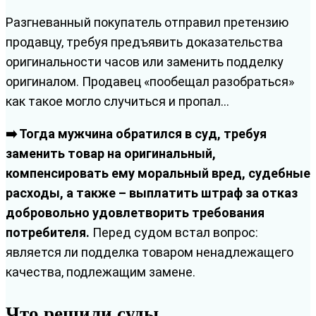
Разгневанный покупатель отправил претензию
продавцу, требуя предъявить доказательства
оригинальности часов или заменить подделку
оригиналом. Продавец «пообещал разобраться»
как такое могло случиться и пропал…
➡️ Тогда мужчина обратился в суд, требуя
заменить товар на оригинальный,
компенсировать ему моральный вред, судебные
расходы, а также – выплатить штраф за отказ
добровольно удовлетворить требования
потребителя.
Перед судом встал вопрос:
является ли подделка товаром ненадлежащего
качества, подлежащим замене.
Что решили суды