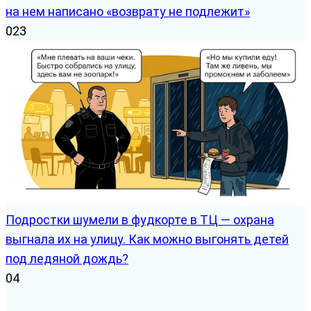
на нем написано «возврату не подлежит»
0
23
Подростки шумели в фудкорте в ТЦ — охрана
выгнала их на улицу. Как можно выгонять детей
под ледяной дождь?
0
4