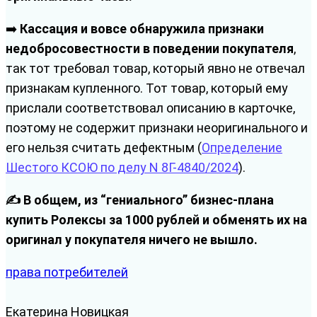
➡️
Кассация и вовсе обнаружила признаки
недобросовестности в поведении покупателя
,
так тот требовал товар, который явно не отвечал
признакам купленного. Тот товар, который ему
прислали соответствовал описанию в карточке,
поэтому не содержит признаки неоригинального и
его нельзя считать дефектным (
Определение
Шестого КСОЮ по делу N 8Г-4840/2024
).
✍️ В общем, из “гениального” бизнес-плана
купить Ролексы за 1000 рублей и обменять их на
оригинал у покупателя ничего не вышло.
права потребителей
Екатерина Новицкая