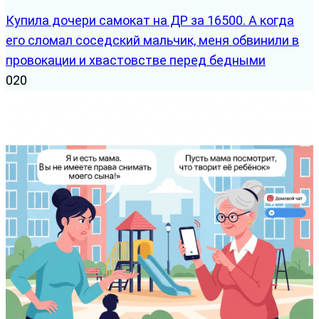
Купила дочери самокат на ДР за 16500. А когда
его сломал соседский мальчик, меня обвинили в
провокации и хвастовстве перед бедными
0
20