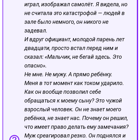
играл, изображал самолёт. Я видела, но
не считала это катастрофой — людей в
зале было немного, он никого не
задевал.
И вдруг официант, молодой парень лет
двадцати, просто встал перед ним и
сказал: «Мальчик, не бегай здесь. Это
опасно».
Не мне. Не мужу. А прямо ребёнку.
Меня в тот момент как током ударило.
Как он вообще позволил себе
обращаться к моему сыну? Это чужой
взрослый человек. Он не знает моего
ребёнка, не знает нас. Почему он решил,
что имеет право делать ему замечания?
Муж среагировал резко. Он поднялся и