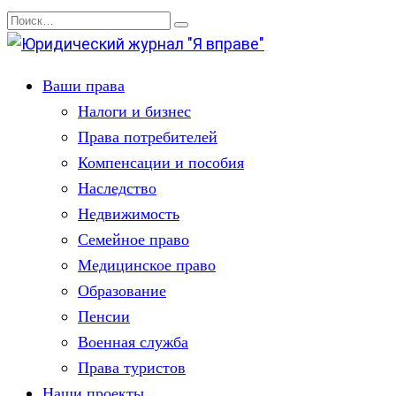
Перейти
Search
к
for:
содержанию
Ваши права
Налоги и бизнес
Права потребителей
Компенсации и пособия
Наследство
Недвижимость
Семейное право
Медицинское право
Образование
Пенсии
Военная служба
Права туристов
Наши проекты