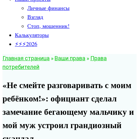
Личные финансы
Взгляд
Стоп, мошенник!
Калькуляторы
⚡⚡⚡2026
Главная страница
»
Ваши права
»
Права
потребителей
«Не смейте разговаривать с моим
ребёнком!»: официант сделал
замечание бегающему мальчику и
мой муж устроил грандиозный
скандал