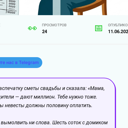
Е
ПРОСМОТРОВ
ОПУБЛИКО
24
11.06.20
те нас в Telegram
аспечатку сметы свадьбы и сказала: «Мама,
дители — дают миллион. Тебе нужно тоже.
ны невесты должны половину оплатить.
а вымолвить ни слова. Шесть соток с домиком