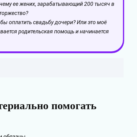
чему ее жених, зарабатывающий 200 тысяч в
 торжество?
обы оплатить свадьбу дочери? Или это моё
ивается родительская помощь и начинается
териально помогать
и обязаны