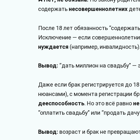
содержать
несовершеннолетних
дете
После 18 лет обязанность “содержать
Исключение — если совершеннолетни
нуждается
(например, инвалидность)
Вывод:
“дать миллион на свадьбу” — 
Даже если брак регистрируется до 18
нюансами), с момента регистрации б
дееспособность
. Но это всё равно
не
“оплатить свадьбу” или “продать дачу
Вывод:
возраст и брак не превращают