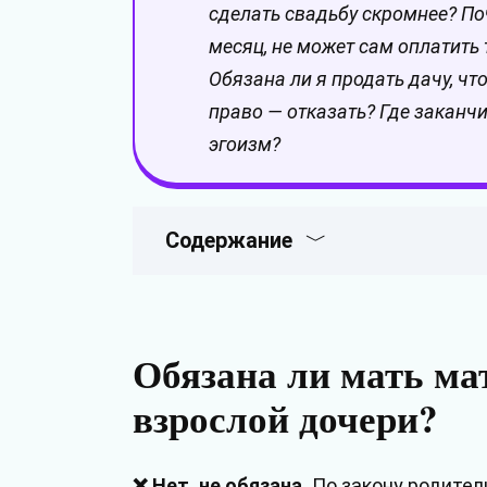
сделать свадьбу скромнее? По
месяц, не может сам оплатить
Обязана ли я продать дачу, чт
право — отказать? Где заканч
эгоизм?
Содержание
Обязана ли мать ма
взрослой дочери?
❌ Нет, не обязана.
По закону родител