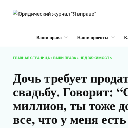
Перейти
к
содержанию
Ваши права
Наши проекты
К
ГЛАВНАЯ СТРАНИЦА
»
ВАШИ ПРАВА
»
НЕДВИЖИМОСТЬ
Дочь требует продат
свадьбу. Говорит: 
миллион, ты тоже до
все, что у меня есть