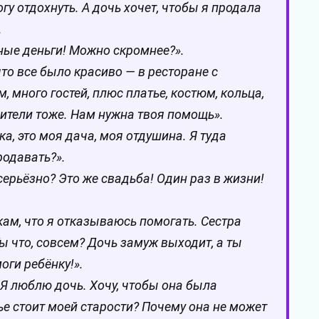
огу отдохнуть. А дочь хочет, чтобы я продала
.
мные деньги! Можно скромнее?».
то все было красиво — в ресторане с
 много гостей, плюс платье, костюм, кольца,
дители тоже. Нам нужна твоя помощь».
а, это моя дача, моя отдушина. Я туда
родавать?».
серьёзно? Это же свадьба! Один раз в жизни!
ам, что я отказываюсь помогать. Сестра
ы что, совсем? Дочь замуж выходит, а ты
оги ребёнку!».
 Я люблю дочь. Хочу, чтобы она была
ье стоит моей старости? Почему она не может