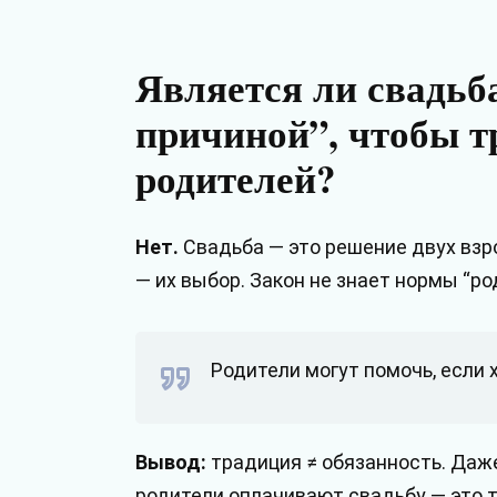
Является ли свадьб
причиной”, чтобы т
родителей?
Нет.
Свадьба — это решение двух взр
— их выбор. Закон не знает нормы “р
Родители могут помочь, если х
Вывод:
традиция ≠ обязанность. Даже
родители оплачивают свадьбу — это т