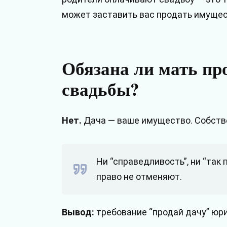
может заставить вас продать имущес
Обязана ли мать пр
свадьбы?
Нет.
Дача — ваше имущество. Собстве
Ни “справедливость”, ни “так
право не отменяют.
Вывод:
требование “продай дачу” юр