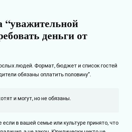
а “уважительной
ребовать деньги от
ослых людей. Формат, бюджет и список гостей
одители обязаны оплатить половину”.
отят и могут, но не обязаны.
 если в вашей семье или культуре принято, что
радиция, а не закон. Юридически никто не