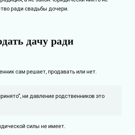
тво ради свадьбы дочери.
одать дачу ради
нник сам решает, продавать или нет.
 принято”, ни давление родственников это
идической силы не имеет.