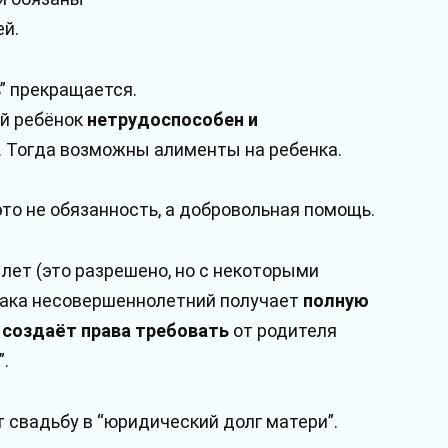
й.
” прекращается.
й ребёнок
нетрудоспособен и
. Тогда возможны алименты на ребенка.
это не обязанность, а добровольная помощь.
 лет (это разрешено, но с некоторыми
рака несовершеннолетний получает
полную
 создаёт права требовать
от родителя
”.
 свадьбу в “юридический долг матери”.