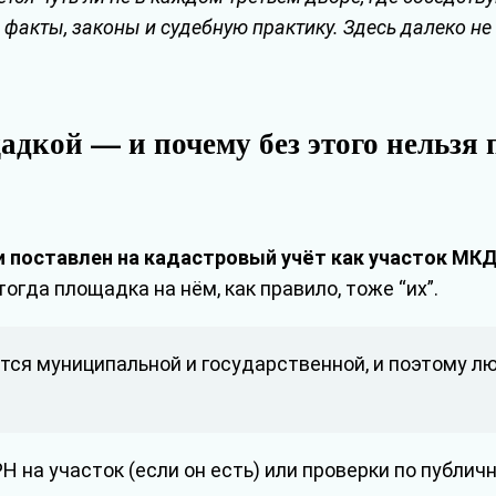
акты, законы и судебную практику. Здесь далеко не в
дкой — и почему без этого нельзя 
 поставлен на кадастровый учёт как участок МК
тогда площадка на нём, как правило, тоже “их”.
ется муниципальной и государственной, и поэтому л
Н на участок (если он есть) или проверки по публич