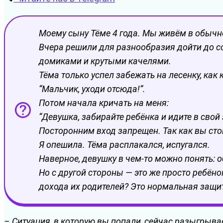
Моему сыну Тёме 4 года. Мы живём в обычно
Вчера решили для разнообразия дойти до с
домиками и крутыми качелями.
Тёма только успел забежать на лесенку, как
“Мальчик, уходи отсюда!”.
Потом начала кричать на меня:
“Девушка, забирайте ребёнка и идите в свой
Посторонним вход запрещен. Так как вы стоит
Я опешила. Тёма расплакался, испугался.
Наверное, девушку в чем-то можно понять: о
Но с другой стороны — это же просто ребёно
дохода их родителей? Это нормальная защи
– Ситуация, в которую вы попали, сейчас разыгрыва