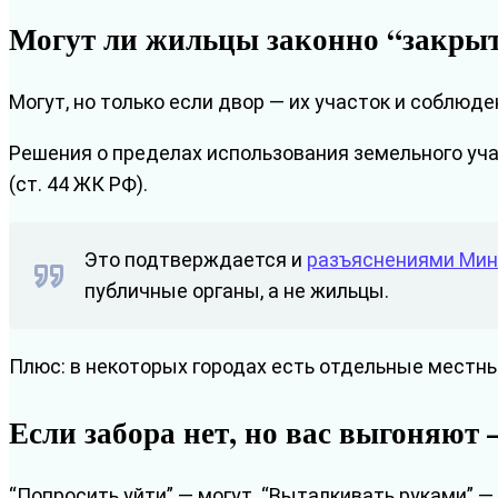
Могут ли жильцы законно “закрыт
Могут, но только если двор — их участок и соблюде
Решения о пределах использования земельного уча
(ст. 44 ЖК РФ).
Это подтверждается и
разъяснениями Мин
публичные органы, а не жильцы.
Плюс: в некоторых городах есть отдельные местны
Если забора нет, но вас выгоняют
“Попросить уйти” — могут. “Выталкивать руками” — 