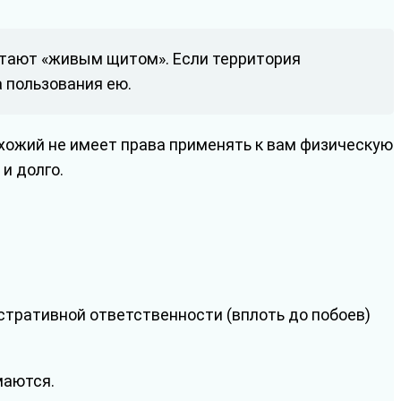
ботают «живым щитом». Если территория
 пользования ею.
охожий не имеет права применять к вам физическую
и долго.
истративной ответственности (вплоть до побоев)
маются.