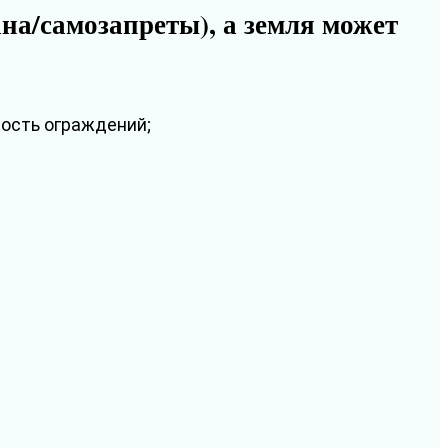
на/самозапреты), а земля может
ость ограждений;