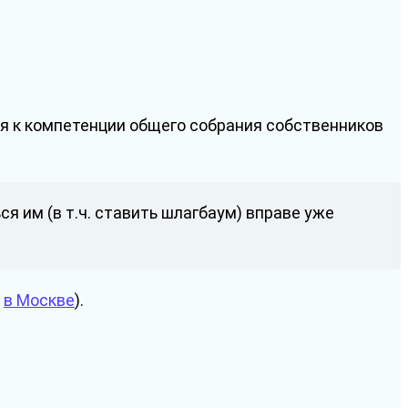
ся к компетенции общего собрания собственников
я им (в т.ч. ставить шлагбаум) вправе уже
,
в Москве
).