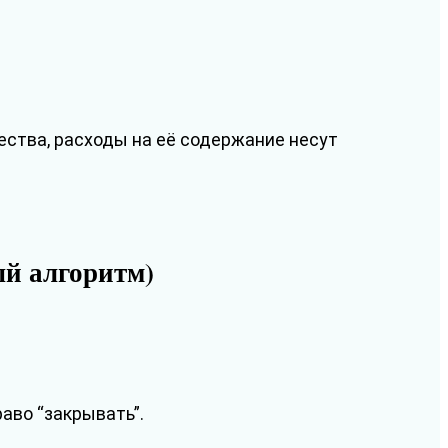
ества, расходы на её содержание несут
ый алгоритм)
раво “закрывать”.