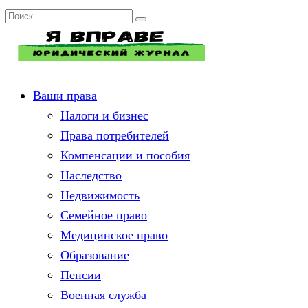
Перейти
Search
к
for:
содержанию
Ваши права
Налоги и бизнес
Права потребителей
Компенсации и пособия
Наследство
Недвижимость
Семейное право
Медицинское право
Образование
Пенсии
Военная служба