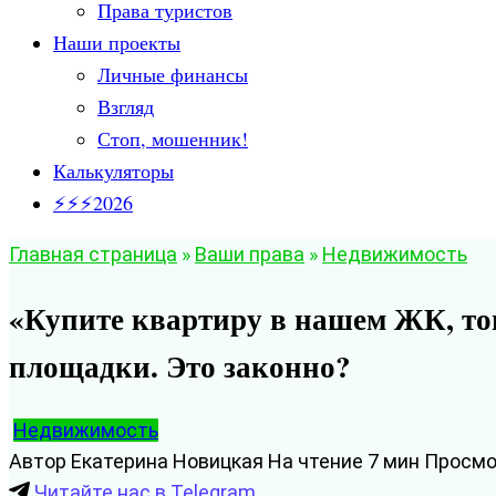
Права туристов
Наши проекты
Личные финансы
Взгляд
Стоп, мошенник!
Калькуляторы
⚡⚡⚡2026
Главная страница
»
Ваши права
»
Недвижимость
«Купите квартиру в нашем ЖК, тог
площадки. Это законно?
Недвижимость
Автор
Екатерина Новицкая
На чтение
7 мин
Просмо
Читайте нас в Telegram