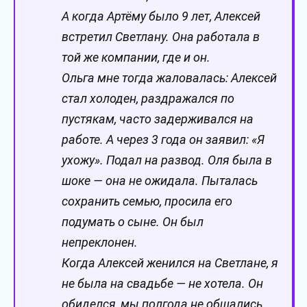
А когда Артёму было 9 лет, Алексей
встретил Светлану. Она работала в
той же компании, где и он.
Ольга мне тогда жаловалась: Алексей
стал холоден, раздражался по
пустякам, часто задерживался на
работе. А через 3 года он заявил: «Я
ухожу». Подал на развод. Оля была в
шоке — она не ожидала. Пыталась
сохранить семью, просила его
подумать о сыне. Он был
непреклонен.
Когда Алексей женился на Светлане, я
не была на свадьбе — не хотела. Он
обиделся, мы полгода не общались.