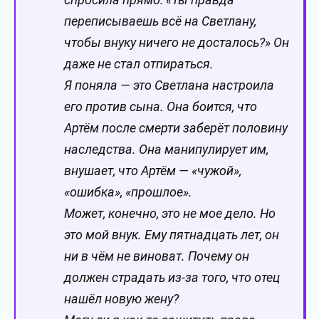
переписываешь всё на Светлану,
чтобы внуку ничего не досталось?» Он
даже не стал отпираться.
Я поняла — это Светлана настроила
его против сына. Она боится, что
Артём после смерти заберёт половину
наследства. Она манипулирует им,
внушает, что Артём — «чужой»,
«ошибка», «прошлое».
Может, конечно, это не мое дело. Но
это мой внук. Ему пятнадцать лет, он
ни в чём не виноват. Почему он
должен страдать из-за того, что отец
нашёл новую жену?