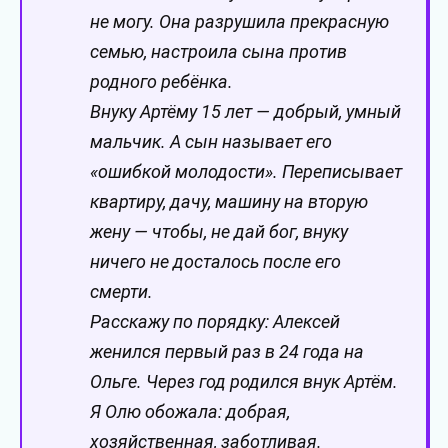
не могу. Она разрушила прекрасную
семью, настроила сына против
родного ребёнка.
Внуку Артёму 15 лет — добрый, умный
мальчик. А сын называет его
«ошибкой молодости». Переписывает
квартиру, дачу, машину на вторую
жену — чтобы, не дай бог, внуку
ничего не досталось после его
смерти.
Расскажу по порядку: Алексей
женился первый раз в 24 года на
Ольге. Через год родился внук Артём.
Я Олю обожала: добрая,
хозяйственная, заботливая.