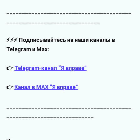
________________________________________
______________________________
⚡⚡⚡ Подписывайтесь на наши каналы в
Telegram и Max:
👉
Telegram-канал “Я вправе”
👉
Канал в MAX “Я вправе”
________________________________________
____________________________