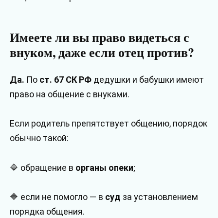
Имеете ли вы право видеться с
внуком, даже если отец против?
Да.
По
ст. 67 СК РФ
дедушки и бабушки имеют
право на общение с внуками.
Если родитель препятствует общению, порядок
обычно такой:
🔷 обращение в
органы опеки
;
🔷 если не помогло — в
суд
за установлением
порядка общения.