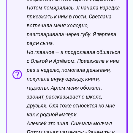
Потом помирились. Я начала изредка
приезжать к ним в гости. Светлана
встречала меня холодно,
разговаривала через губу. Я терпела
ради сына.
Но главное — я продолжала общаться
с Ольгой и Артёмом. Приезжала к ним
раз в неделю, помогала деньгами,
покупала внуку одежду, книги,
гаджеты. Артём меня обожает,
звонит, рассказывает о школе,
друзьях. Оля тоже относится ко мне
как к родной матери.
Алексей это знал. Сначала молчал.
Потом начал намекать: «Зачем ты к