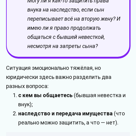
Могу ли я как-то защитить права
внука на наследство, если сын
переписывает всё на вторую жену? И
имею ли я право продолжать
общаться с бывшей невесткой,
несмотря на запреты сына?
Ситуация эмоционально тяжёлая, но
юридически здесь важно разделить два
разных вопроса:
с кем вы общаетесь
(бывшая невестка и
внук);
наследство и передача имущества
(что
реально можно защитить, а что — нет).