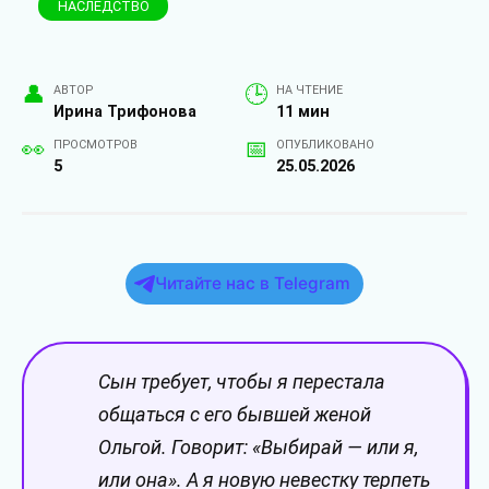
НАСЛЕДСТВО
АВТОР
НА ЧТЕНИЕ
Ирина Трифонова
11 мин
ПРОСМОТРОВ
ОПУБЛИКОВАНО
5
25.05.2026
Читайте нас в Telegram
Сын требует, чтобы я перестала
общаться с его бывшей женой
Ольгой. Говорит: «Выбирай — или я,
или она». А я новую невестку терпеть