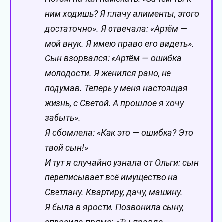
ним ходишь? Я плачу алименты, этого
достаточно». Я отвечала: «Артём —
мой внук. Я имею право его видеть».
Сын взорвался: «Артём — ошибка
молодости. Я женился рано, не
подумав. Теперь у меня настоящая
жизнь, с Светой. А прошлое я хочу
забыть».
Я обомлела: «Как это — ошибка? Это
твой сын!»
И тут я случайно узнала от Ольги: сын
переписывает всё имущество на
Светлану. Квартиру, дачу, машину.
Я была в ярости. Позвонила сыну,
спросила прямо: «Ты правда