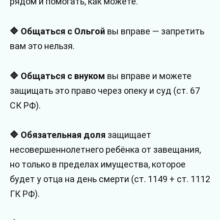
рядом и помогать, как можете.
🔷 Общаться с Ольгой
вы вправе — запретить
вам это нельзя.
🔷 Общаться с внуком
вы вправе и можете
защищать это право через опеку и суд (ст. 67
СК РФ).
🔷 Обязательная доля
защищает
несовершеннолетнего ребёнка от завещания,
но только в пределах имущества, которое
будет у отца на день смерти (ст. 1149 + ст. 1112
ГК РФ).