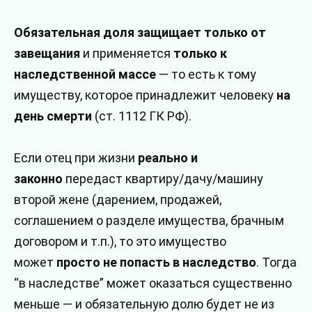
Обязательная доля защищает только от
завещания
и применяется
только к
наследственной массе
— то есть к тому
имуществу, которое принадлежит человеку
на
день смерти
(ст. 1112 ГК РФ).
Если отец при жизни
реально и
законно
передаст квартиру/дачу/машину
второй жене (дарением, продажей,
соглашением о разделе имущества, брачным
договором и т.п.), то это имущество
может
просто не попасть в наследство
. Тогда
“в наследстве” может оказаться существенно
меньше — и обязательную долю будет не из