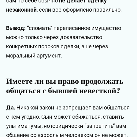
сам по себе обычно
не делает сделку
незаконной
, если всё оформлено правильно.
Вывод:
“сломать” переписанное имущество
можно только через доказательство
конкретных пороков сделки, а не через
моральный аргумент.
Имеете ли вы право продолжать
общаться с бывшей невесткой?
Да.
Никакой закон не запрещает вам общаться
с кем угодно. Сын может обижаться, ставить
ультиматумы, но юридически “запретить” вам
общение со взрослым человеком он не может.