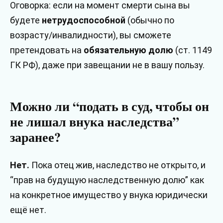
Оговорка: если на момент смерти сына вы
будете
нетрудоспособной
(обычно по
возрасту/инвалидности), вы сможете
претендовать на
обязательную долю
(ст. 1149
ГК РФ), даже при завещании не в вашу пользу.
Можно ли “подать в суд, чтобы он
не лишал внука наследства”
заранее?
Нет.
Пока отец жив, наследство не открыто, и
“прав на будущую наследственную долю” как
на конкретное имущество у внука юридически
ещё нет.