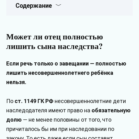
Содержание
Может ли отец полностью
лишить сына наследства?
Если речь только о завещании — полностью
лишить несовершеннолетнего ребёнка
нельзя.
По
ст. 1149 ГК РФ
несовершеннолетние дети
наследодателя имеют право на
обязательную
долю
— не менее половины от того, что
причиталось бы им при наследовании по
закону. То есть даже если сын составит