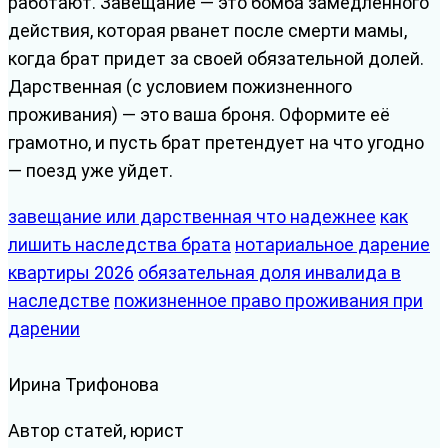
работают. Завещание — это бомба замедленного
действия, которая рванет после смерти мамы,
когда брат придет за своей обязательной долей.
Дарственная (с условием пожизненного
проживания) — это ваша броня. Оформите её
грамотно, и пусть брат претендует на что угодно
— поезд уже уйдет.
завещание или дарственная что надежнее
как
лишить наследства брата
нотариальное дарение
квартиры 2026
обязательная доля инвалида в
наследстве
пожизненное право проживания при
дарении
Ирина Трифонова
Автор статей, юрист