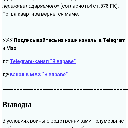
переживет одаряемого»
(согласно п.4 ст.578 ГК).
Тогда квартира вернется маме.
___________________________________________
⚡⚡⚡ Подписывайтесь на наши каналы в Telegram
и Max:
👉
Telegram-канал “Я вправе”
👉
Канал в MAX “Я вправе”
____________________________________________
Выводы
В условиях войны с родственниками полумеры не