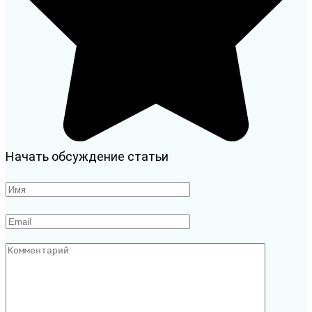
Начать обсуждение статьи
Имя
*
Email
*
Комментарий