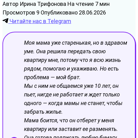
Автор
Ирина Трифонова
На чтение
7 мин
Просмотров
9
Опубликовано
28.06.2026
Читайте нас в Telegram
Моя мама уже старенькая, но в здравом
уме. Она решила передать свою
квартиру мне, потому что я всю жизнь
рядом, помогаю и ухаживаю. Но есть
проблема — мой брат.
Мы с ним не общаемся уже 10 лет, он
пьет, нигде не работает и ждет только
одного — когда мамы не станет, чтобы
забрать жилье.
Мама боится, что он отберет у меня
квартиру или заставит ее разменять.
Она готова подписать любую бумагу,