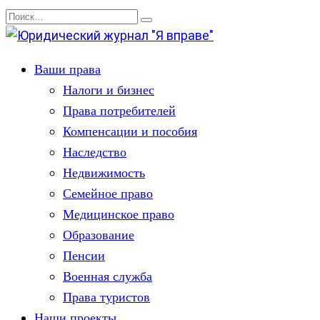
Перейти
Search
к
for:
содержанию
Ваши права
Налоги и бизнес
Права потребителей
Компенсации и пособия
Наследство
Недвижимость
Семейное право
Медицинское право
Образование
Пенсии
Военная служба
Права туристов
Наши проекты