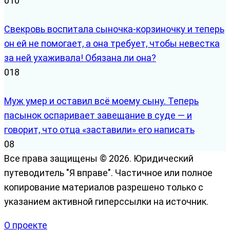
0
10
Свекровь воспитала сыночка-корзиночку и теперь
он ей не помогает, а она требует, чтобы невестка
за ней ухаживала! Обязана ли она?
0
18
Муж умер и оставил всё моему сыну. Теперь
пасынок оспаривает завещание в суде — и
говорит, что отца «заставили» его написать
0
8
Все права защищены © 2026. Юридический
путеводитель "Я вправе". Частичное или полное
копирование материалов разрешено только с
указанием активной гиперссылки на источник.
О проекте