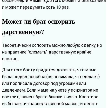
после смерти
мамы. До этого момента она хозяйка
и может передумать хоть 10 раз.
Может ли брат оспорить
дарственную?
Теоретически оспорить можно любую сделку, но
на практике “сломать” дарственную крайне
сложно.
Для этого брату придется доказать, что мама
была недееспособна (не понимала, что делает)
или подписала договор под угрозами или
давлением. Если мама на учете у психиатра не
состоит, шансы брата близки к нулю. Квартира
выбывает из наследственной массы, и делить