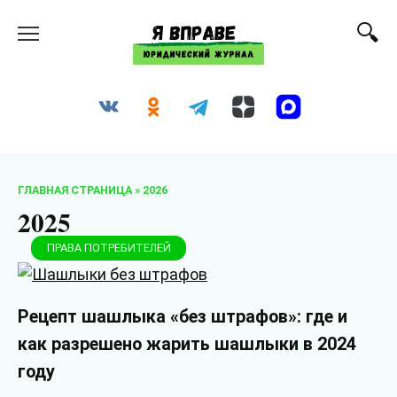
Перейти
к
содержанию
ГЛАВНАЯ СТРАНИЦА
»
2026
2025
ПРАВА ПОТРЕБИТЕЛЕЙ
Рецепт шашлыка «без штрафов»: где и
как разрешено жарить шашлыки в 2024
году