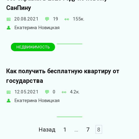
СанПину
20.08.2021
19
155к.
Екатерина Новицкая
НЕДВИЖИМОСТЬ
Как получить бесплатную квартиру от
государства
12.05.2021
0
4.2к.
Екатерина Новицкая
Пагинация
Назад
1
…
7
8
записей