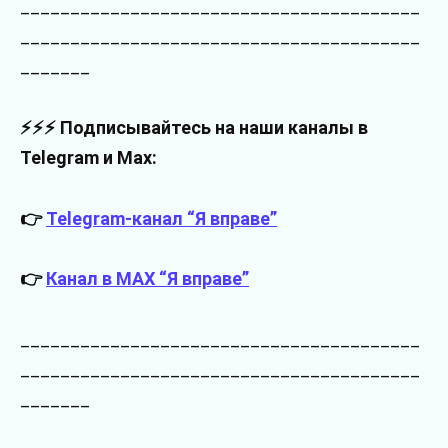
________________________________________
________________________________________
_______
⚡⚡⚡ Подписывайтесь на наши каналы в
Telegram и Max:
👉
Telegram-канал “Я вправе”
👉
Канал в MAX “Я вправе”
________________________________________
________________________________________
_______