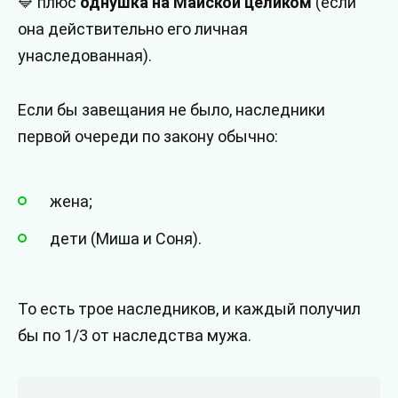
🔷 плюс
однушка на Майской целиком
(если
она действительно его личная
унаследованная).
Если бы завещания не было, наследники
первой очереди по закону обычно:
жена;
дети (Миша и Соня).
То есть трое наследников, и каждый получил
бы по 1/3 от наследства мужа.