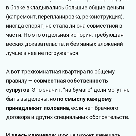
в браке вкладывались большие общие деньги
(капремонт, перепланировка, реконструкция),
иногда спорят, не стала ли она совместной в
части. Но это отдельная история, требующая
веских доказательств, и без явных вложений
лучше в нее не погружаться.
А вот трехкомнатная квартира по общему
правилу —
совместная собственность
супругов
. Это значит: “на бумаге” доли могут не
быть выделены, но
по смыслу каждому
принадлежит половина
, если нет брачного
договора и других специальных обстоятельств.
И здесь ключевое:
муж не может завещать