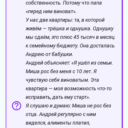
собственность. Потому что папа
«перед ним виноват».
У нас две квартиры: та, в которой
живём — трёшка и однушка. Однушку
мы сдаём, это плюс 45 тысяч в месяц
к семейному бюджету. Она досталась
Андрею от бабушки.
Андрей объясняет: «Я ушёл из семьи.
Миша рос без меня с 10 лет. Я
чувствую себя виноватым. Эта
квартира — моя возможность что-то
исправить, дать ему старт».
Я слушаю и думаю: Миша не рос без
отца. Андрей регулярно с ним
виделся, алименты платил,