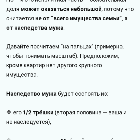
доля
может оказаться небольшой
, потому что
считается
не от “всего имущества семьи”, а
от наследства мужа
.
Давайте посчитаем “на пальцах” (примерно,
чтобы понимать масштаб). Предположим,
кроме квартир нет другого крупного
имущества.
Наследство мужа
будет состоять из:
🔷 его
1/2 трёшки
(вторая половина — ваша и
не наследуется),