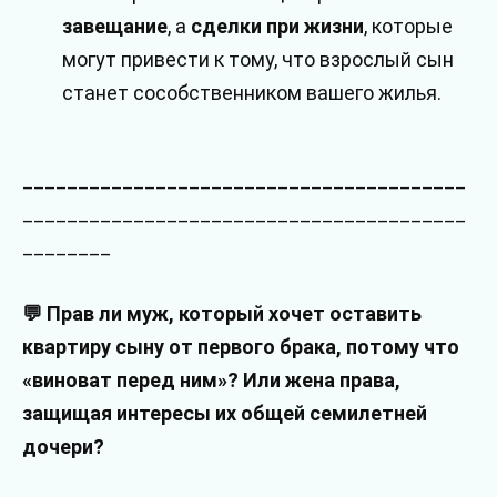
завещание
, а
сделки при жизни
, которые
могут привести к тому, что взрослый сын
станет сособственником вашего жилья.
________________________________________
________________________________________
________
💬 Прав ли муж, который хочет оставить
квартиру сыну от первого брака, потому что
«виноват перед ним»? Или жена права,
защищая интересы их общей семилетней
дочери?