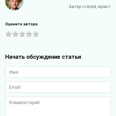
Автор статей, юрист
Оцените автора
Начать обсуждение статьи
Имя
*
Email
*
Комментарий