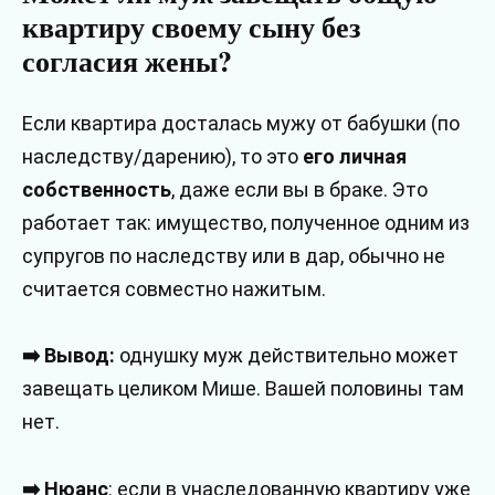
квартиру своему сыну без
согласия жены?
Если квартира досталась мужу от бабушки (по
наследству/дарению), то это
его личная
собственность
, даже если вы в браке. Это
работает так: имущество, полученное одним из
супругов по наследству или в дар, обычно не
считается совместно нажитым.
➡️ Вывод:
однушку муж действительно может
завещать целиком Мише. Вашей половины там
нет.
➡️ Нюанс
: если в унаследованную квартиру уже