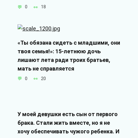
0
18
«Ты обязана сидеть с младшими, они
твоя семья!»: 15-летнюю дочь
лишают лета ради троих братьев,
мать не справляется
0
20
У моей девушки есть сын от первого
брака. Стали жить вместе, но я не
хочу обеспечивать чужого ребенка. И