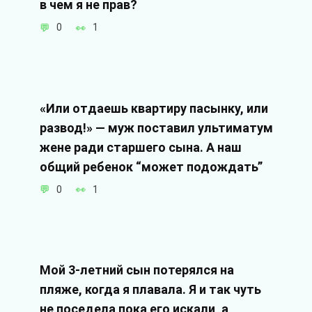
в чем я не прав?
0
1
«Или отдаешь квартиру пасынку, или
развод!» — муж поставил ультиматум
жене ради старшего сына. А наш
общий ребенок “может подождать”
0
1
Мой 3-летний сын потерялся на
пляже, когда я плавала. Я и так чуть
не поседела пока его искали, а