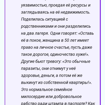
уязвимостью, проедая её ресурсы и
заглядываясь на её недвижимость.
Поделилась ситуацией с
родственниками и они разделились
на два лагеря. Одни говорят: «Оставь
её в покое, женщина в 50 лет имеет
право на личное счастье, пусть даже
такое дорогое, одиночество хуже!».
Другие бьют тревогу: «Это обычные
паразиты, они отнимут у неё
здоровье, деньги, а потом её же
выкинут из собственной квартиры!».
Это нормальное семейное
милосердие или добровольное
рабство ради штампа в паспорте? Как