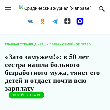
Перейти
к
содержанию
ГЛАВНАЯ СТРАНИЦА
»
ВАШИ ПРАВА
»
СЕМЕЙНОЕ ПРАВО
«Зато замужем!»: в 50 лет
сестра нашла больного
безработного мужа, тянет его
детей и отдает почти всю
зарплату
СЕМЕЙНОЕ ПРАВО