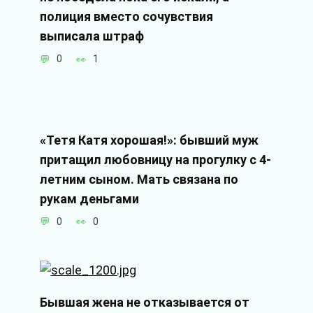
полиция вместо сочувствия
выписала штраф
0
1
«Тетя Катя хорошая!»: бывший муж
притащил любовницу на прогулку с 4-
летним сыном. Мать связана по
рукам деньгами
0
0
Бывшая жена не отказывается от