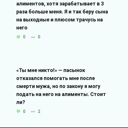
алиментов, хотя зарабатывает в 3
раза больше меня. Я и так беру сына
на выходные и плюсом трачусь на
него
0
0
«Ты мне никто!» — пасынок
отказался помогать мне после
смерти мужа, но по закону я могу
подать на него на алименты. Стоит
ли?
0
2