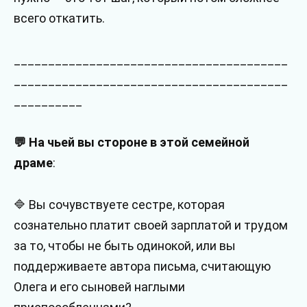
всего откатить.
________________________________________
________________________________________
__________
💬 На чьей вы стороне
в этой семейной
драме
:
🔷 Вы сочувствуете сестре, которая
сознательно платит своей зарплатой и трудом
за то, чтобы не быть одинокой, или вы
поддерживаете автора письма, считающую
Олега и его сыновей наглыми