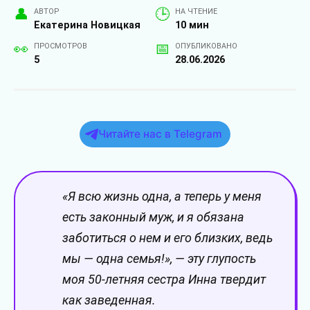
АВТОР
НА ЧТЕНИЕ
Екатерина Новицкая
10 мин
ПРОСМОТРОВ
ОПУБЛИКОВАНО
5
28.06.2026
Читайте нас в Telegram
«Я всю жизнь одна, а теперь у меня
есть законный муж, и я обязана
заботиться о нем и его близких, ведь
мы — одна семья!», — эту глупость
моя 50-летняя сестра Инна твердит
как заведенная.